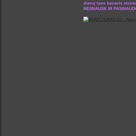
dienų tavo baneris atsir
NESNAUSK IR PASINAUD